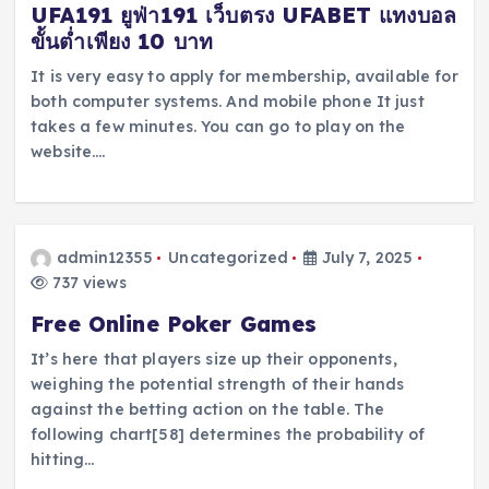
UFA191 ยูฟ่า191 เว็บตรง UFABET แทงบอล
ขั้นต่ำเพียง 10 บาท
It is very easy to apply for membership, available for
both computer systems. And mobile phone It just
takes a few minutes. You can go to play on the
website.…
admin12355
Uncategorized
July 7, 2025
737 views
Free Online Poker Games
It’s here that players size up their opponents,
weighing the potential strength of their hands
against the betting action on the table. The
following chart[58] determines the probability of
hitting…