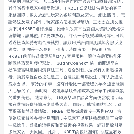
滿足到你嘅需求。 加上24小時運作同埋經常推出嘅優惠活動，
難怪喺香港玩家中咁受歡迎。 HKBET娛樂城提供專業的客戶
服務團隊，致力於處理玩家的各類問題及需求。 網上賭博 、電
話熱線及電子郵件，玩家能方便地獲得幫助。王太太在朋友推
薦下到HKBET進行娛樂，她非常欣賞平台對個人資訊的嚴格保
密措施，讓她使用得更加放心。 評估一家娛樂城嘅可靠性可以
透過檢查其持有嘅合法執照、讀取用戶評價同測試其客服反應
速度。 阿強是一名夜班工作者，時間有限，他特別欣賞
HKBET的即時遊戲更新和24/7客戶服務，讓他在需要時能不
斷保持聯繫和獲得幫助。 QuantConnect 係一個開源平台，
提供豐富嘅數據同演算法工具，適合對程式交易有興趣嘅投資
者。動態掌握自己投注進度，合理規劃每場投注，有助於達成
流水要求。 寒冷的冬季，沒有什麼比一桌暖暖的羊肉爐更能讓
人心醉的了。 而此時，易遊娛樂現金網成為提升家中娛樂氣氛
的重要角色。 總結來說，168娛樂城在諸多方面仍需改進，玩
家在選擇時應謹慎考慮這些因素。 同時， 賭博網站排名 ，從
而提高整體遊戲體驗。 HKBET娛樂城設置咗一系列FAQ，方
便為玩家解答各種常見問題，令玩家可以更快熟悉呢個平台當
中嘅操作。遊戲的流暢度和高質素的視覺效果，絕對是吸引眾
多玩家的一大原因。 此外，HKBET的客服團隊以快速且有效