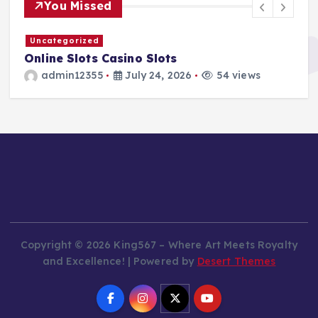
t
You Missed
i
Uncategorized
ve
Online Slots Casino Slots
T
o
O
admin12355
July 24, 2026
54 views
n
Copyright © 2026 King567 – Where Art Meets Royalty
and Excellence! | Powered by
Desert Themes