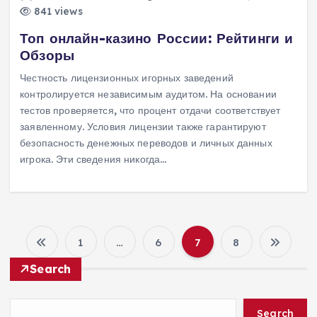
841 views
Топ онлайн-казино России: Рейтинги и
Обзоры
Честность лицензионных игорных заведений
контролируется независимым аудитом. На основании
тестов проверяется, что процент отдачи соответствует
заявленному. Условия лицензии также гарантируют
безопасность денежных переводов и личных данных
игрока. Эти сведения никогда…
1
…
6
7
8
P
Search
o
Search