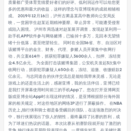
质量都广受体育竞猜爱好者们的好评。低利润运作可以给您更
多的优惠和最大的收益，这样的理念与亚博现有的成就相辅相
成。 2019年12月16日，泸州古蔺县某高中教师向公安局反
映，一贫困学生赵某近期精神萎靡、举止异常，可能遭受侵害
或陷入困境。 泸州市局迅速对赵某展开调查，发现赵某利用一
款手机APP软件参与网络赌博，已输掉十多万，见回本无望情
绪十分低落，甚至绝望轻生。 同时在全国36省、市、自治区对
该赌博平台的金主、财务、代理、参赌人员开展集中收网行
动，共立案614件，抓获犯罪嫌疑人3600余人，扣押、冻结资
金4.5亿余元。 为全面打击该赌博集团，公安机关发起3次集中
收网行动，抓获犯罪嫌疑人650余名，冻结、追缴、收缴赃款2
亿余元。 与志同道合的伙伴交流总是能给我带来灵感，无论是
游戏上的还是生活上的，感谢亚博，我的生活伴侣，亚博已经
是我打开屏幕使用时间前三的手机App了。您在打开亚博网页
版或亚博全站App时出现这样的情况，是亚博根据部分海外国
家的相关规定，对这些地区的网络IP进行了屏蔽操作。 在NBA
历史上,独行侠和骑士都是备受瞩目的强队，在这场激烈的对决
中，独行侠展现出了惊人的韧性，最终赢得了比赛的胜利，成
为了球迷们热议的话题。 本次比赛从初赛阶段就开始了激烈的
竞争,独行侠在开局阶段表现出色，一度领先对手，在关键比赛