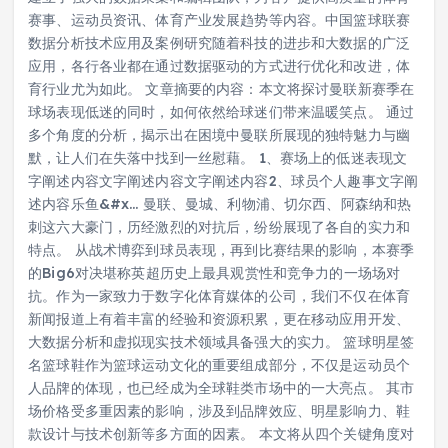
赛事、运动员资讯、体育产业发展趋势等内容。中国篮球联赛
数据分析技术应用及案例研究随着科技的进步和大数据的广泛
应用，各行各业都在通过数据驱动的方式进行优化和改进，体
育行业尤为如此。 文章摘要的内容：本文将探讨曼联新赛季在
球场表现低迷的同时，如何依然给球迷们带来温暖笑点。 通过
多个角度的分析，揭示出在困境中曼联所展现的独特魅力与幽
默，让人们在失落中找到一丝慰藉。 1、赛场上的低迷表现文
字阐述内容文字阐述内容文字阐述内容2、球员个人趣事文字阐
述内容乐鱼&#x… 曼联、曼城、利物浦、切尔西、阿森纳和热
刺这六大豪门，历经激烈的对抗后，纷纷展现了各自的实力和
特点。 从战术博弈到球员表现，再到比赛结果的影响，本赛季
的Big6对决堪称英超历史上最具观赏性和竞争力的一场场对
抗。作为一家致力于数字化体育媒体的公司，我们不仅在体育
新闻报道上有着丰富的经验和资源积累，更在移动应用开发、
大数据分析和虚拟现实技术领域具备强大的实力。 篮球明星签
名篮球鞋作为篮球运动文化的重要组成部分，不仅是运动员个
人品牌的体现，也已经成为全球鞋类市场中的一大亮点。 其市
场价格受多重因素的影响，涉及到品牌效应、明星影响力、鞋
款设计与技术创新等多方面的因素。 本文将从四个关键角度对