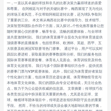
一，一直以其卓越的球技和非凡的比赛决策力赢得球迷的喜爱
和尊重。 在阿根廷与对手的关键比赛中，梅西展现了无与伦比
的球场王者风范，不仅帮助阿根廷逆转比赛，还为球队争取到
了重要的三分。 本文将从梅西在比赛中的领导力、技术细节、
决策智慧和团队合作四个方面，深入探讨…个性化推荐服务让您
随时掌握心仪的赛事，畅享专业、流畅的观赛体验，与全球球
迷共度激情时刻。 我们的体育直播平台旨在为全球体育迷提供
顶级赛事的直播服务，包括世界杯、欧洲杯、英超、西甲、五
大联赛及欧洲冠军联赛等热门赛事。 通过平台，用户可以实时
跟踪比赛进程，获取最新的赛事数据和分析。我们的服务包括
国际体育赛事观赛套餐、体育名人见面会、体育训练营及特色
体育文化游览等。 我们与多个国际赛事组织方合作，提供优质
的赛事门票与VIP观赛体验。 此外，我们还为体育爱好者策划
个性化旅行方案，包括体育历史遗址参观、体育博物馆导览与
本地体育文化体验。我们的团队由专业记者组成，关注社会热
点，致力于为公众提供权威的信息源。 文章摘要：传球技巧在
各类竞技运动中扮演着至关重要的角色，尤其是在足球、篮
球、橄榄球等团体项目中，传球是进攻组织和防守反击的重要
手段。 然而，不恰当的传球或失误会极大地影响比赛的节奏，