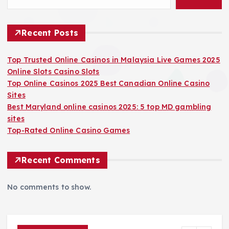
s
t
Recent Posts
s
Top Trusted Online Casinos in Malaysia Live Games 2025
Online Slots Casino Slots
p
Top Online Casinos 2025 Best Canadian Online Casino
Sites
a
Best Maryland online casinos 2025: 5 top MD gambling
sites
g
Top-Rated Online Casino Games
i
Recent Comments
n
No comments to show.
a